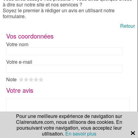
à dire sur notre site et nos services ?
Soyez le premier à rédiger un avis en utilisant notre
formulaire.
Retour
Vos coordonnées
Votre nom
Votre e-mail
Note
1
2
3
4
5
Votre avis
Pour une meilleure expérience de navigation sur
Clairenature.com, nous utilisons des cookies. En
poursuivant votre navigation, vous acceptez leur
utilisation.
En savoir plus