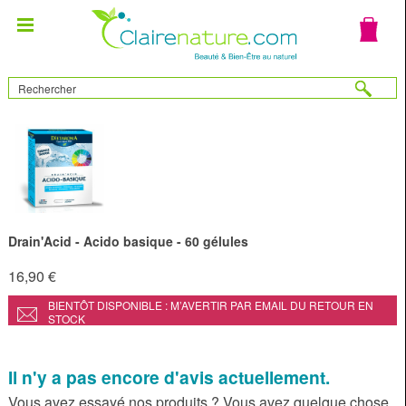
Drain'Acid - Acido basique - 60 gélules
16,90 €
BIENTÔT DISPONIBLE : M’AVERTIR PAR EMAIL DU RETOUR EN
STOCK
Il n'y a pas encore d'avis actuellement.
Vous avez essayé nos produits ? Vous avez quelque chose