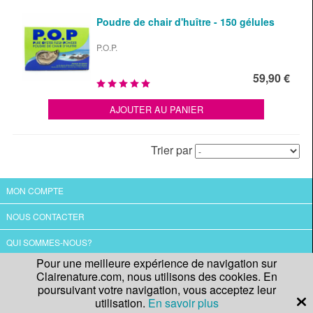
Poudre de chair d'huître - 150 gélules
P.O.P.
59,90 €
AJOUTER AU PANIER
Trier par
MON COMPTE
NOUS CONTACTER
QUI SOMMES-NOUS?
Pour une meilleure expérience de navigation sur
CGV
Clairenature.com, nous utilisons des cookies. En
poursuivant votre navigation, vous acceptez leur
utilisation.
En savoir plus