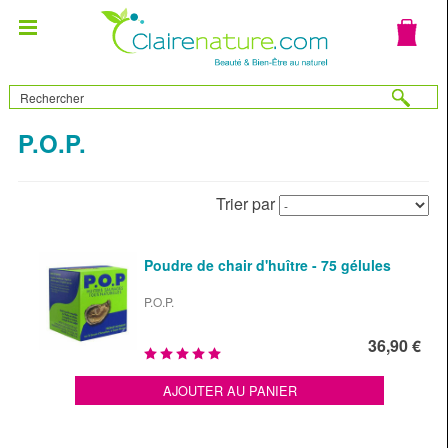
P.O.P.
Trier par
Poudre de chair d'huître - 75 gélules
P.O.P.
36,90 €
AJOUTER AU PANIER