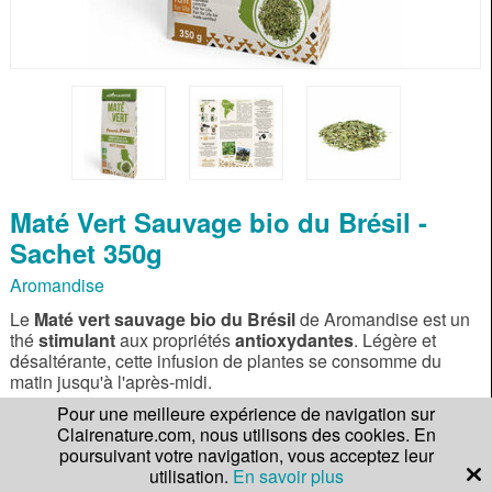
Maté Vert Sauvage bio du Brésil -
Sachet 350g
Aromandise
Le
Maté vert sauvage bio du Brésil
de Aromandise est un
thé
stimulant
aux propriétés
antioxydantes
. Légère et
désaltérante, cette infusion de plantes se consomme du
matin jusqu'à l'après-midi.
Pour une meilleure expérience de navigation sur
Clairenature.com, nous utilisons des cookies. En
En savoir plus
poursuivant votre navigation, vous acceptez leur
utilisation.
En savoir plus