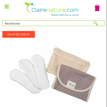
COUP DE COEUR