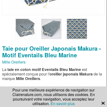
Taie pour Oreiller Japonais Makura -
Motif Eventails Bleu Marine
Mille Oreillers
La
taie en coton motif Eventails Bleu Marine
est
spécialement conçue pour l'
oreiller japonais Makura
de la
marque
Mille Oreillers
.
Pour une meilleure expérience de navigation sur
En savoir plus
Clairenature.com, nous utilisons des cookies. En
poursuivant votre navigation, vous acceptez leur
utilisation.
En savoir plus
Gagnez
249 points de fidélité !