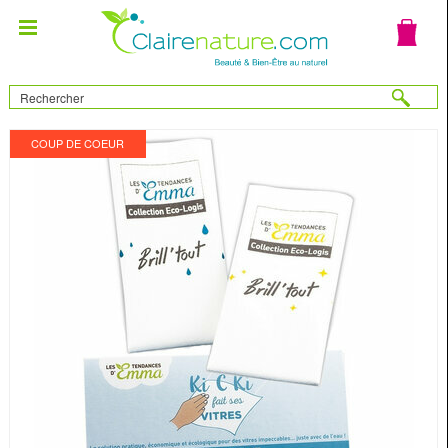
COUP DE COEUR