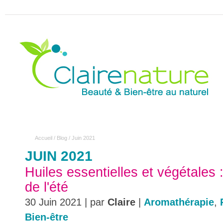
Accueil
/
Blog
/
Juin 2021
JUIN 2021
Huiles essentielles et végétales 
de l'été
30 Juin 2021 | par
Claire
|
Aromathérapie
,
Bien-être