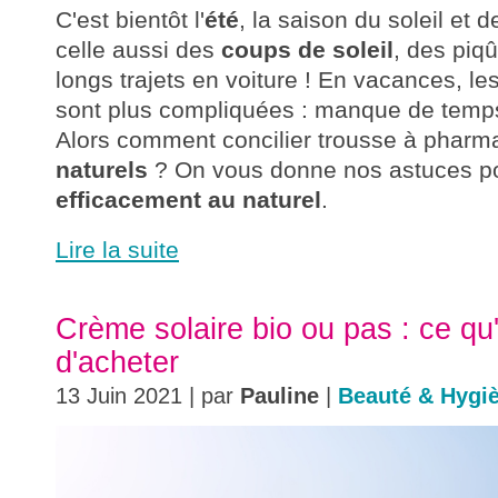
C'est bientôt l'
été
, la saison du soleil et 
celle aussi des
coups de soleil
, des piq
longs trajets en voiture ! En vacances, le
sont plus compliquées : manque de temps,
Alors comment concilier trousse à pharm
naturels
? On vous donne nos astuces p
efficacement au
naturel
.
Lire la suite
Crème solaire bio ou pas : ce qu'
d'acheter
13 Juin 2021 | par
Pauline
|
Beauté & Hygi