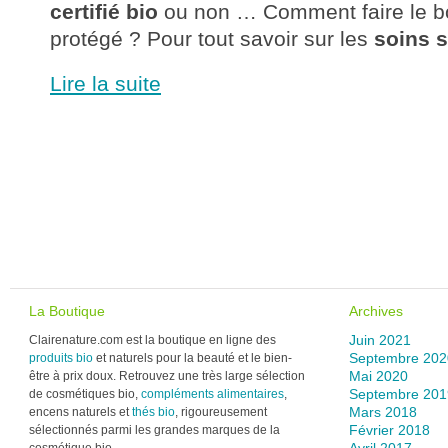
certifié bio
ou non … Comment faire le bo
protégé ? Pour tout savoir sur les
soins s
Lire la suite
La Boutique
Archives
Juin 2021
Clairenature.com est la boutique en ligne des
Septembre 202
produits bio
et naturels pour la beauté et le bien-
Mai 2020
être à prix doux. Retrouvez une très large sélection
Septembre 201
de cosmétiques bio,
compléments alimentaires
,
Mars 2018
encens naturels et
thés bio
, rigoureusement
Février 2018
sélectionnés parmi les grandes marques de la
Avril 2017
cosmétique bio.