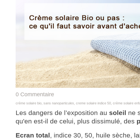
0 Commentaire
crème solaire bio
,
sans nanoparticules
,
creme solaire indice 50
,
crème solaire enf
Les dangers de l’exposition au
soleil
ne s
qu'en est-il de celui, plus dissimulé, des
p
Ecran total
, indice 30, 50, huile sèche, l