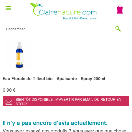
Eau Florale de Tilleul bio - Apaisante - Spray 200ml
6,90 €
BIENTÔT DISPONIBLE : M’AVERTIR PAR EMAIL DU RETOUR EN
STOCK
Il n'y a pas encore d'avis actuellement.
Vous avez essayé nos produits ? Vous avez quelque chose