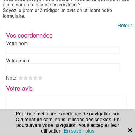
à dire sur notre site et nos services ?
Soyez le premier à rédiger un avis en utilisant notre
formulaire.
Retour
Vos coordonnées
Votre nom
Votre e-mail
Note
1
2
3
4
5
Votre avis
Pour une meilleure expérience de navigation sur
Clairenature.com, nous utilisons des cookies. En
poursuivant votre navigation, vous acceptez leur
utilisation.
En savoir plus