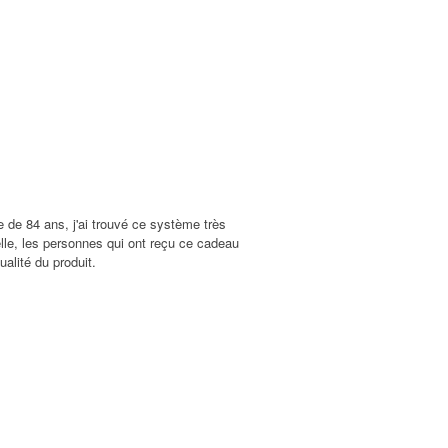
e de 84 ans, j'ai trouvé ce système très
relle, les personnes qui ont reçu ce cadeau
alité du produit.