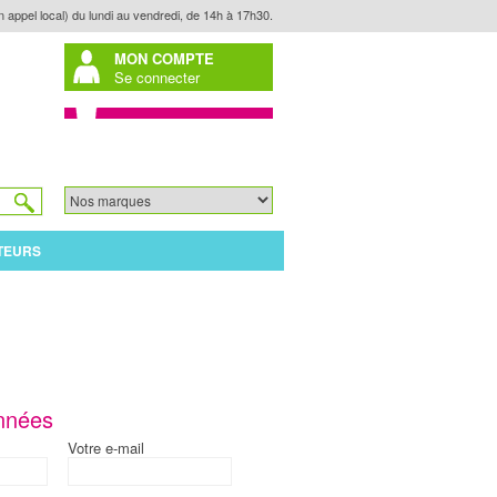
n appel local) du lundi au vendredi, de 14h à 17h30.
MON COMPTE
Se connecter
TEURS
nnées
Votre e-mail