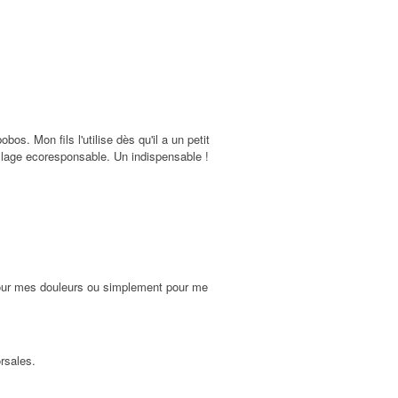
bos. Mon fils l'utilise dès qu'il a un petit
llage ecoresponsable. Un indispensable !
pour mes douleurs ou simplement pour me
rsales.