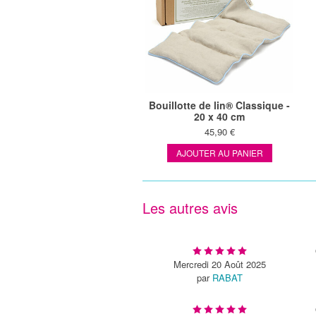
Bouillotte de lin® Classique -
20 x 40 cm
45,90 €
AJOUTER AU PANIER
Les autres avis
Mercredi 20 Août 2025
par
RABAT