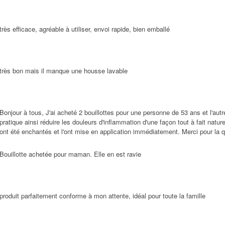
très efficace, agréable à utiliser, envoi rapide, bien emballé
très bon mais il manque une housse lavable
Bonjour à tous, J'ai acheté 2 bouillottes pour une personne de 53 ans et l'autr
pratique ainsi réduire les douleurs d'inflammation d'une façon tout à fait natu
ont été enchantés et l'ont mise en application immédiatement. Merci pour la qu
Bouillotte achetée pour maman. Elle en est ravie
produit parfaitement conforme à mon attente, idéal pour toute la famille