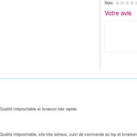
1
2
3
Note
Votre avis
Qualité irréprochable et livraison très rapide.
Qualité irréprochable, site très sérieux, suivi de commande au top et livraison