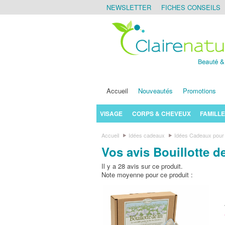
NEWSLETTER
FICHES CONSEILS
Accueil
Nouveautés
Promotions
VISAGE
CORPS & CHEVEUX
FAMILLE
Accueil
Idées cadeaux
Idées Cadeaux pour 
Vos avis Bouillotte d
Il y a 28 avis sur ce produit.
Note moyenne pour ce produit :