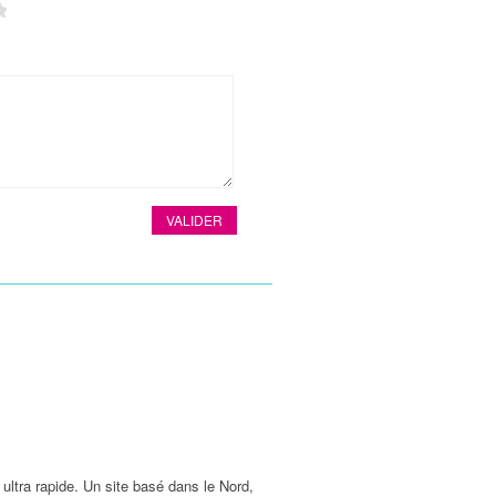
4
5
 ultra rapide. Un site basé dans le Nord,