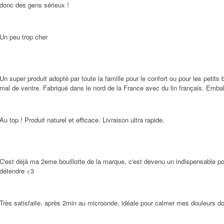
donc des gens sérieux !
Un peu trop cher
Un super produit adopté par toute la famille pour le confort ou pour les petits bo
mal de ventre. Fabriqué dans le nord de la France avec du lin français. Emba
Au top ! Produit naturel et efficace. Livraison ultra rapide.
C'est déjà ma 2eme bouillotte de la marque, c'est devenu un indispensable 
détendre <3
Très satisfaite, après 2min au microonde, idéale pour calmer mes douleurs do